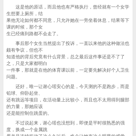
这是他的原话，而且他也有严格执行，曾经就有一个女学
生想要上厕所，结
果他无论如何都不同意，只允许她在一旁坐着休息，结果等下
课的时候，那个女
生已经痛到路都不会走了。
事后那个女生当然提出了投诉，一直以来他的这种做法也
颇有争议，但也不
知道他的背后究竟有什么背景，总之最后这件事还是不了了
之，只是大家都明白
一件事，那就是在他的体育课以前，一定要先解决好个人卫生
问题。
还好，唯一让谢心瑶安心的是，今天测的不是跑步，而是
铅球、仰卧起坐、
还有跳远等项目，在活动量上比较小，而且也不太用得到腿部
的力量，那她应该
还是能控制住跳蛋的。
不过说起来，谢心瑶也没想到，即便是平时很熟悉的强
度，换成一个金属跳