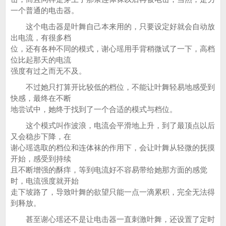
一个普通的电击器。
这个电击器是叶舞自己本来用的，只要设定好就会自动放
出电流，有很多档
位，还有各种不同的模式，谢心瑶用手背稍微试了一下，高档
位比起那天的电流
强度有过之而无不及。
不过她只打算开比较低的档位，不能让叶舞轻易地感受到
快感，最终在不断
地尝试中，她终于找到了一个合适的模式与档位。
这个模式叫作波浪，电流会平滑地上升，到了最顶点以后
又会稳步下降，在
谢心瑶选取的档位和连体袜的作用下，会让叶舞从轻微的抚摸
开始，感受到持续
且不断增强的酥痒，等到电流好不容易带给她那方面的感觉
时，电流强度就开始
走下坡路了，导致叶舞的欲望只能一点一滴累积，完全无法得
到释放。
甚至谢心瑶还不是让电击器一直刺激叶舞，还设置了定时