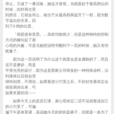
停止。又做了一番试验，她这才发现，当跳蛋处于最高档位的
时候，此时再次受
到挤压，它就会停止，相当于从最高档再提升了一档，因为数
字溢出的关系，回
到了0 档的位置。
「倒是挺有意思。」虽然功能很少，但是这种独特的控制
方式的确勾起了谢
心瑶的兴趣，可是当她把说明书翻到下一页的时候，她又有些
犹豫了。
因为这一页说明了为什么这个跳蛋会是金属制的了，而且
还不是磨砂，而是
平滑光亮的设计，因为这是那家公司研发的一种特殊涂料，沾
到液体以后就会变
得特别滑，不用说，如果塞进小穴里之后，不好好夹紧肯定会
很容易掉出来，可
如果夹紧的话——
如果今天上的是其它课，谢心瑶肯定二话不说就塞进自己
的小穴里了，可偏
偏下午是体育课，虽说她今天的穿的是裤子，但那是一条为了