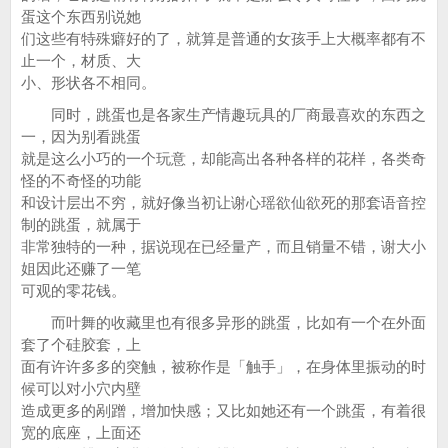
蛋这个东西别说她
们这些有特殊癖好的了，就算是普通的女孩手上大概率都有不
止一个，材质、大
小、形状各不相同。
同时，跳蛋也是各家生产情趣玩具的厂商最喜欢的东西之
一，因为别看跳蛋
就是这么小巧的一个玩意，却能高出各种各样的花样，各类奇
怪的不奇怪的功能
和设计层出不穷，就好像当初让谢心瑶欲仙欲死的那套语音控
制的跳蛋，就属于
非常独特的一种，据说现在已经量产，而且销量不错，谢大小
姐因此还赚了一笔
可观的零花钱。
而叶舞的收藏里也有很多异形的跳蛋，比如有一个在外面
套了个硅胶套，上
面有许许多多的突触，被称作是「触手」，在身体里振动的时
候可以对小穴内壁
造成更多的剐蹭，增加快感；又比如她还有一个跳蛋，有着很
宽的底座，上面还