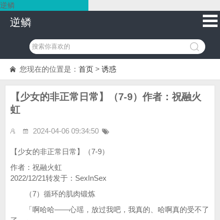
逆鳞
逆鳞
您现在的位置是：
首页
>
诱惑
【少女的非正常日常】（7-9）作者：祝融火
虹
2024-04-06 09:34:50
【少女的非正常日常】（7-9）
作者：祝融火虹
2022/12/21转发于：SexInSex
（7）循环的肌肉锻炼
「啊哈哈——心瑶，放过我吧，我真的、哈啊真的受不了