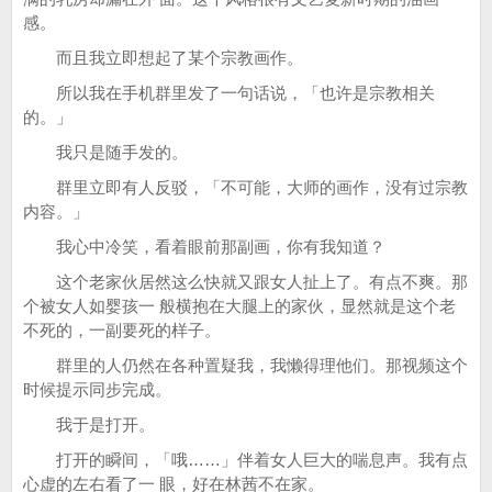
感。
而且我立即想起了某个宗教画作。
所以我在手机群里发了一句话说，「也许是宗教相关
的。」
我只是随手发的。
群里立即有人反驳，「不可能，大师的画作，没有过宗教
内容。」
我心中冷笑，看着眼前那副画，你有我知道？
这个老家伙居然这么快就又跟女人扯上了。有点不爽。那
个被女人如婴孩一 般横抱在大腿上的家伙，显然就是这个老
不死的，一副要死的样子。
群里的人仍然在各种置疑我，我懒得理他们。那视频这个
时候提示同步完成。
我于是打开。
打开的瞬间，「哦……」伴着女人巨大的喘息声。我有点
心虚的左右看了一 眼，好在林茜不在家。