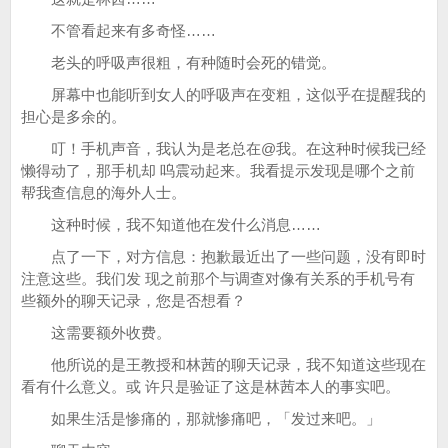
不管看起来有多奇怪……
老头的呼吸声很粗，有种随时会死的错觉。
屏幕中也能听到女人的呼吸声在变粗，这似乎在提醒我的
担心是多余的。
叮！手机声音，我认为是老总在@我。在这种时候我已经
懒得动了，那手机却 呜震动起来。我看提示发现是哪个之前
帮我查信息的海外人士。
这种时候，我不知道他在发什么消息……
点了一下，对方信息：抱歉最近出了一些问题，没有即时
注意这些。我们发 现之前那个与调查对像有关系的手机号有
些额外的聊天记录，您是否想看？
这需要额外收费。
他所说的是王教授和林茜的聊天记录，我不知道这些现在
看有什么意义。或 许只是验证了这是林茜本人的事实吧。
如果生活是惨痛的，那就惨痛吧，「发过来吧。」