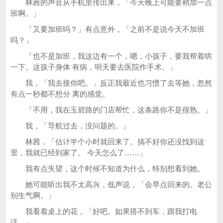
林茜的声音从手机里传出来，「今天晚上可能要稍加一点
班啊。」
「又要加班吗？」有点意外，「之前不是说今天不加班
吗？」
「也不是加班，我这边有一个，嗯，小孩子，要我帮着哄
一下。这孩子身体 有病，明天要去医院作手术。」
我，「我去接你吧。」反正我最近也习惯了去等她，忽然
有点一秒都不想分 离的感觉。
「不用，我在玉碧路的门店帮忙，这条路你不是很熟。」
我，「导航过去，没问题的。」
林茜，「估计半个小时就回来了。搞不好你还没找到这
里，我就已经到家了。 今天怎么了……」
我有点失望，这个时候不知道为什么，特别想看到她。
她可能听出我不太高兴，低声说，「会早点回来的。老公
别生气啊。」
我看着桌上的花，「好吧。如果搭不到车，跟我打电
话。」