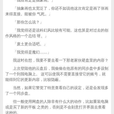
「我猜肯定是抽象画。」
「抽象画也太宽泛了，你还不如说他这次肯定是画了张画
来得直接。能被你 气死。」
「那你怎么说？」
「我觉得还是说科幻风比较有可能。这也算是对过去的创
作风格的一个总结 呀。」
「废土更合适吧。」
「我觉得是魔幻……」
我这时在想，我要不要去看一下那老家伙硬盘里的内容？
上次登陆他的云盘后，我偷偷在他原有的同步盘中多设制
了一个到我电脑上。 这可以使我不需要直接登它的账号，就
能得到它的更新内容，比较隐蔽。
当然，如果它警觉了特意查看自己的设定，还是会发现多
了一个同步盘。
但一般使用网盘的人除非有什么大的动作，比如重装电脑
或是买了新的平板 之类的，否则是不会刻意打开界面去查看
这种的。