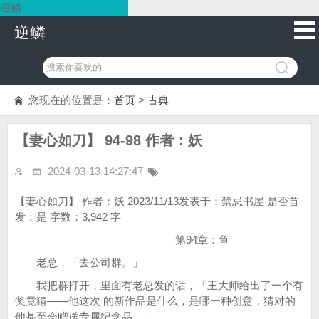
逆鳞
逆鳞
您现在的位置是：
首页
>
古典
【妻心如刀】 94-98 作者：妖
2024-03-13 14:27:47
【妻心如刀】 作者：妖 2023/11/13发表于：禁忌书屋 是否首
发：是 字数：3,942 字
第94章：鱼
老总，「去公司群。」
我把群打开，里面有老总发的话，「王大师给出了一个有
奖竟猜——他这次 的新作品是什么，是哪一种创意，猜对的
他甚至会赠送专属纪念品。」