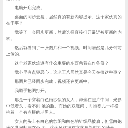
电脑开启完成。
桌面的同步云盘，居然真的有新内容提示。这个家伙真的
在干事？
我等了一会同步更新，然后选择直接打开最近被更新的内
容。
然后就看到了一张图片和一个视频。时间居然是几分钟前
上传的。
这个老家伙难道有什么重要的东西急着在作备份？
我心里有点犯恶心，这老王八居然真是今天在搞这种事？
那图片已经同步完成，视频还在更新中。
我顺手把图打开。
那是一个穿着白色婚纱似的女人，蹲坐在照片中间，光影
中低着头，看不到 她的脸。而她的双腿间，向抱婴儿一样横
抱着一个有点胖的老男人。
女人的头上有白色的纱织和白色的针织品披肩，但雪白饱
满的乳房却漏在外 面。这个风格很有文艺复新时期的油画