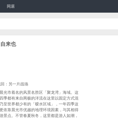
同居
：自来也
一片战场
光市着名的风景名胜区「聚龙湾」海域。这
四季都有来自两极的洋流在这里以固定方式混
乃至世界都少有的「暧水区域」，一年四季这
更依靠晨光市优越的地理环境因素，与其相得
游景点。不管春夏秋冬，这里都是游人如潮，