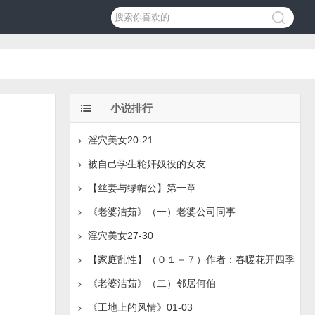
小说排行
淫穴美女20-21
被自己学生轮奸奴役的女友
【丝妻与绿帽公】第一章
《老婆洁茹》（一）老婆公司同事
淫穴美女27-30
【家庭乱性】（０１－７）作者：春暖花开四季
《老婆洁茹》（二）邻居何伯
《工地上的风情》01-03